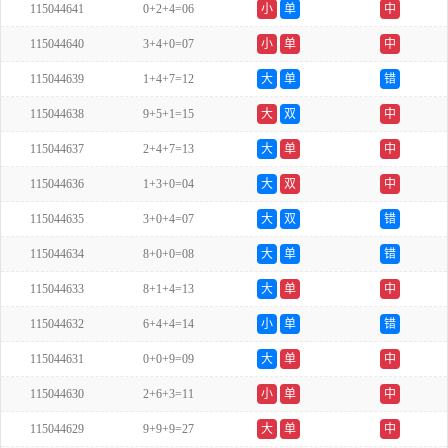
115044641
0+2+4=06
小
单
中
115044640
3+4+0=07
小
单
中
115044639
1+4+7=12
大
单
错
115044638
9+5+1=15
大
双
中
115044637
2+4+7=13
大
单
中
115044636
1+3+0=04
大
双
中
115044635
3+0+4=07
大
双
错
115044634
8+0+0=08
大
单
错
115044633
8+1+4=13
大
单
中
115044632
6+4+4=14
小
单
错
115044631
0+0+9=09
大
单
中
115044630
2+6+3=11
小
单
中
115044629
9+9+9=27
大
单
中