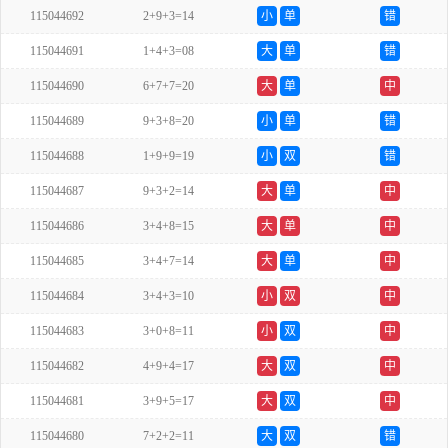
115044692
2+9+3=14
小
单
错
115044691
1+4+3=08
大
单
错
115044690
6+7+7=20
大
单
中
115044689
9+3+8=20
小
单
错
115044688
1+9+9=19
小
双
错
115044687
9+3+2=14
大
单
中
115044686
3+4+8=15
大
单
中
115044685
3+4+7=14
大
单
中
115044684
3+4+3=10
小
双
中
115044683
3+0+8=11
小
双
中
115044682
4+9+4=17
大
双
中
115044681
3+9+5=17
大
双
中
115044680
7+2+2=11
大
双
错