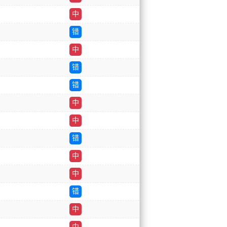
中
错
中
错
错
中
中
错
中
中
错
中
中