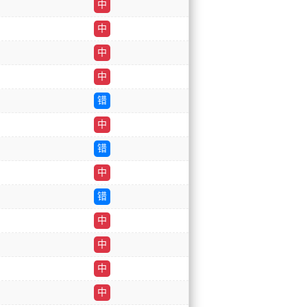
中
中
中
中
错
中
错
中
错
中
中
中
中