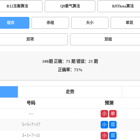
R12玉衡算法
Q9紫气算法
K9Theta算法
组合
杀组
大小
单双
双项
双组
100期 正确：75 期 错误：25 期
正确率：75%
走势
号码
预测
---
小
单
5+5+7=17
小
双
3+1+7=11
小
双