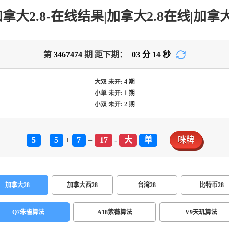
第
3467474
期 距下期：
03
分
14
秒
大双
未开:
4
期
小单
未开:
1
期
小双
未开:
2
期
5
+
5
+
7
=
17
-
大
单
咪牌
加拿大28
加拿大西28
台湾28
比特币28
Q7朱雀算法
A18紫薇算法
V9天玑算法