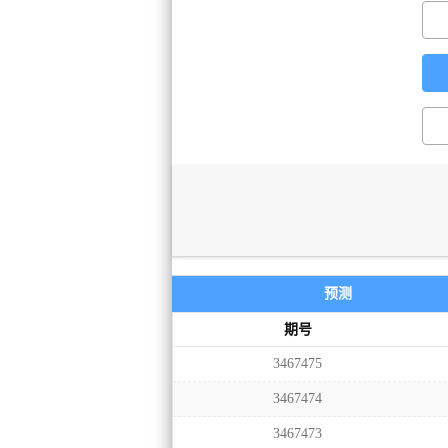
预测
期号
3467475
3467474
3467473