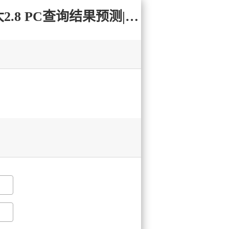
预测之家- Pc001.Com 加拿大2.8-在线结果|加拿大2.8在线|加拿大2.8 PC查询结果预测|PC结果查询|加拿大2.8在线预测_极致火热优质的免费预测网站!