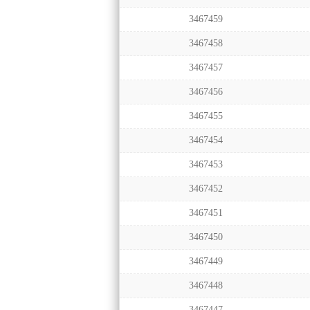
3467459
3467458
3467457
3467456
3467455
3467454
3467453
3467452
3467451
3467450
3467449
3467448
3467447