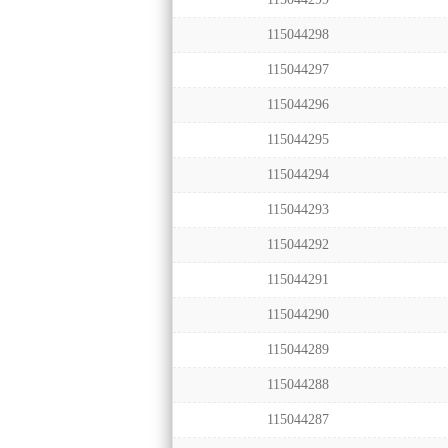
115044298
115044297
115044296
115044295
115044294
115044293
115044292
115044291
115044290
115044289
115044288
115044287