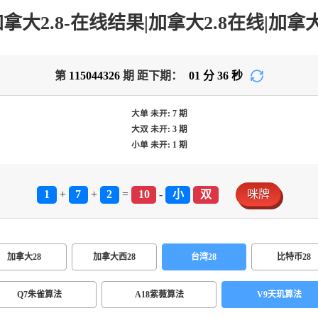
第
115044326
期 距下期：
01
分
36
秒
大单
未开:
7
期
大双
未开:
3
期
小单
未开:
1
期
1
+
7
+
2
=
10
-
小
双
咪牌
加拿大28
加拿大西28
台湾28
比特币28
Q7朱雀算法
A18紫薇算法
V9天玑算法