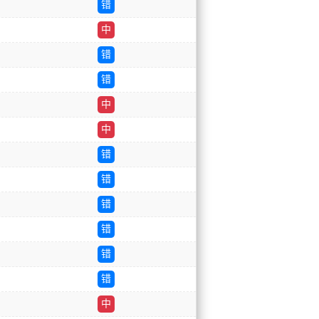
错
中
错
错
中
中
错
错
错
错
错
错
中