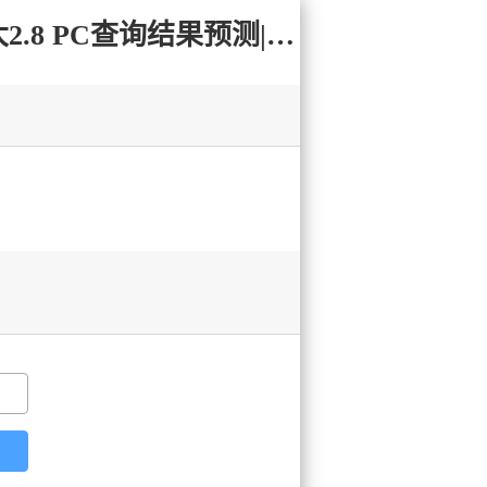
预测之家- Pc001.Com 加拿大2.8-在线结果|加拿大2.8在线|加拿大2.8 PC查询结果预测|PC结果查询|加拿大2.8在线预测_极致火热优质的免费预测网站!