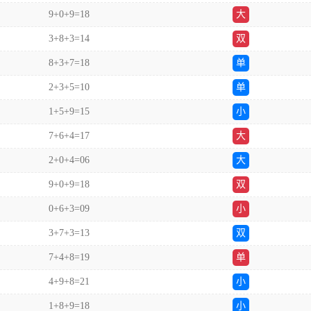
9+0+9=18
大
3+8+3=14
双
8+3+7=18
单
2+3+5=10
单
1+5+9=15
小
7+6+4=17
大
2+0+4=06
大
9+0+9=18
双
0+6+3=09
小
3+7+3=13
双
7+4+8=19
单
4+9+8=21
小
1+8+9=18
小