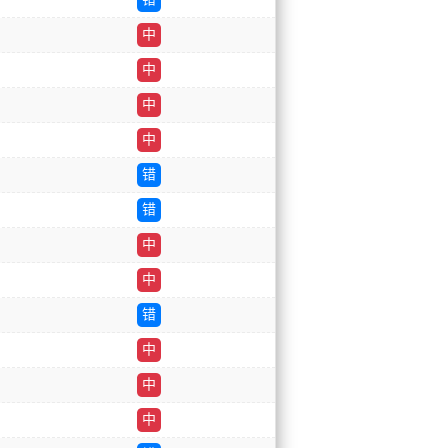
中
中
中
中
错
错
中
中
错
中
中
中