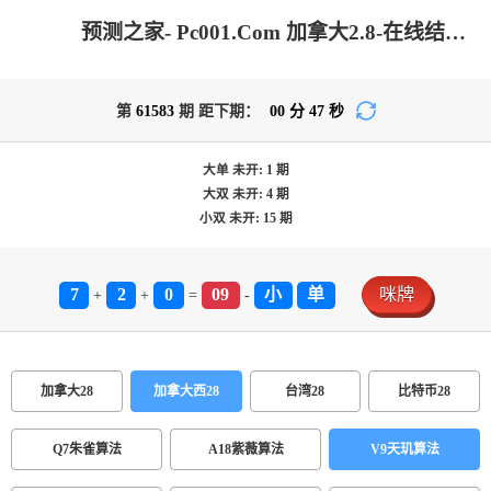
预测之家- Pc001.Com 加拿大2.8-在线结果|加拿大2.8在线|加拿大2.8 PC查询结果预测|PC结果查询|加拿大2.8在线预测_极致火热优质的免费预测网站!
第
61583
期 距下期：
00
分
47
秒
大单
未开:
1
期
大双
未开:
4
期
小双
未开:
15
期
7
2
0
09
小
单
咪牌
+
+
=
-
加拿大28
加拿大西28
台湾28
比特币28
Q7朱雀算法
A18紫薇算法
V9天玑算法