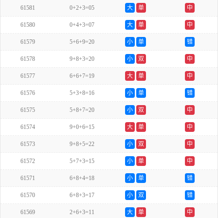
61581
0+2+3=05
大
单
中
61580
0+4+3=07
大
单
中
61579
5+6+9=20
小
单
错
61578
9+8+3=20
小
双
中
61577
6+6+7=19
大
单
中
61576
5+3+8=16
小
单
错
61575
5+8+7=20
小
双
中
61574
9+0+6=15
大
单
中
61573
9+8+5=22
小
双
中
61572
5+7+3=15
小
单
中
61571
6+8+4=18
小
单
错
61570
6+8+3=17
小
双
错
61569
2+6+3=11
大
单
中