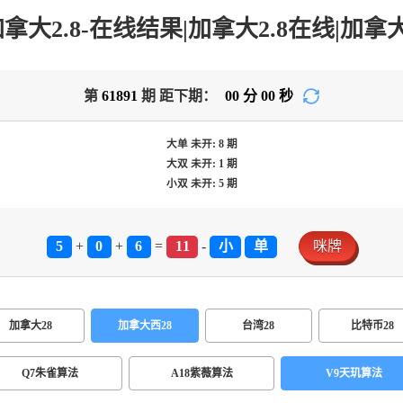
第
61891
期 距下期：
00
分
00
秒
大单
未开:
8
期
大双
未开:
1
期
小双
未开:
5
期
5
+
0
+
6
=
11
-
小
单
咪牌
加拿大28
加拿大西28
台湾28
比特币28
Q7朱雀算法
A18紫薇算法
V9天玑算法