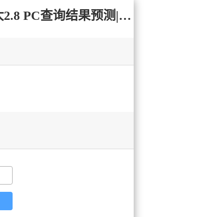
预测之家- Pc001.Com 加拿大2.8-在线结果|加拿大2.8在线|加拿大2.8 PC查询结果预测|PC结果查询|加拿大2.8在线预测_极致火热优质的免费预测网站!