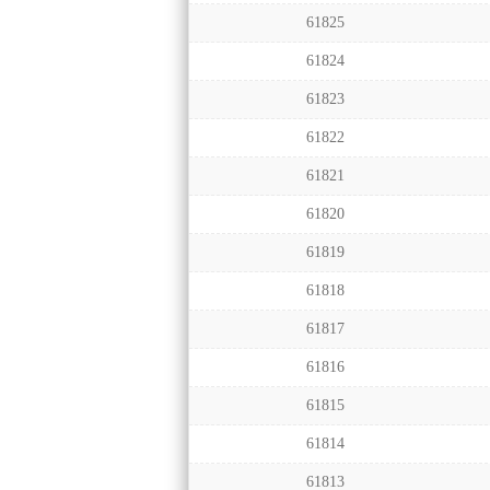
61825
61824
61823
61822
61821
61820
61819
61818
61817
61816
61815
61814
61813