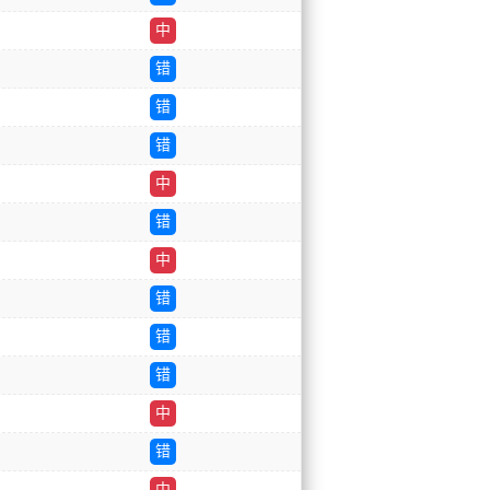
中
错
错
错
中
错
中
错
错
错
中
错
中