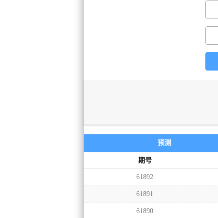
预测
期号
61892
61891
61890