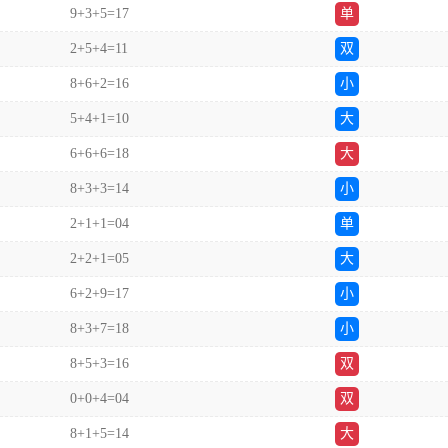
9+3+5=17
单
2+5+4=11
双
8+6+2=16
小
5+4+1=10
大
6+6+6=18
大
8+3+3=14
小
2+1+1=04
单
2+2+1=05
大
6+2+9=17
小
8+3+7=18
小
8+5+3=16
双
0+0+4=04
双
8+1+5=14
大