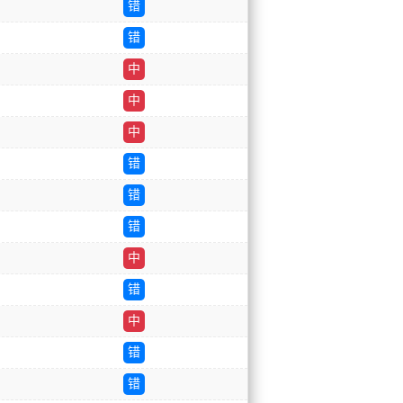
错
错
中
中
中
错
错
错
中
错
中
错
错