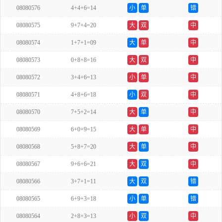
08080576
4+4+6=14
小
单
错
08080575
9+7+4=20
大
双
中
08080574
1+7+1=09
大
单
中
08080573
0+8+8=16
大
双
中
08080572
3+4+6=13
小
单
中
08080571
4+8+6=18
小
双
中
08080570
7+5+2=14
大
单
中
08080569
6+0+9=15
大
单
中
08080568
5+8+7=20
大
单
中
08080567
9+6+6=21
大
双
中
08080566
3+7+1=11
大
双
错
08080565
6+9+3=18
小
单
错
08080564
2+8+3=13
小
双
中