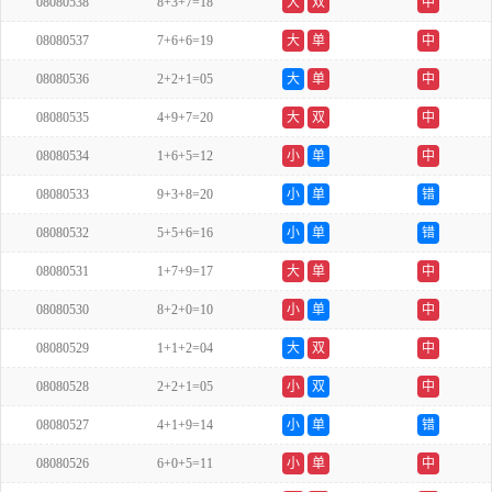
08080538
8+3+7=18
大
双
中
08080537
7+6+6=19
大
单
中
08080536
2+2+1=05
大
单
中
08080535
4+9+7=20
大
双
中
08080534
1+6+5=12
小
单
中
08080533
9+3+8=20
小
单
错
08080532
5+5+6=16
小
单
错
08080531
1+7+9=17
大
单
中
08080530
8+2+0=10
小
单
中
08080529
1+1+2=04
大
双
中
08080528
2+2+1=05
小
双
中
08080527
4+1+9=14
小
单
错
08080526
6+0+5=11
小
单
中