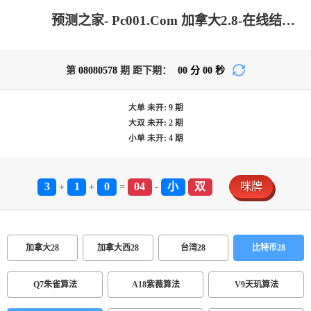
预测之家- Pc001.Com 加拿大2.8-在线结果|加拿大2.8在线|加拿大2.8 PC查询结果预测|PC结果查询|加拿大2.8在线预测_极致火热优质的免费预测网站!
第
08080578
期 距下期：
00
分
00
秒
大单
未开:
9
期
大双
未开:
2
期
小单
未开:
4
期
3
1
0
04
小
双
咪牌
+
+
=
-
加拿大28
加拿大西28
台湾28
比特币28
Q7朱雀算法
A18紫薇算法
V9天玑算法