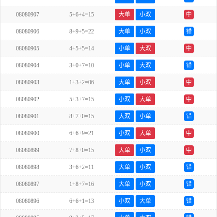
08080907
5+6+4=15
大单
小双
中
08080906
8+9+5=22
大单
小双
错
08080905
4+5+5=14
小单
大双
中
08080904
3+0+7=10
小单
大双
错
08080903
1+3+2=06
大单
小双
中
08080902
5+3+7=15
小双
大单
中
08080901
8+7+0=15
大双
小单
错
08080900
6+6+9=21
小双
大单
中
08080899
7+8+0=15
大单
小双
中
08080898
3+6+2=11
大单
小双
错
08080897
1+8+7=16
大单
小双
错
08080896
6+6+1=13
小双
大单
错