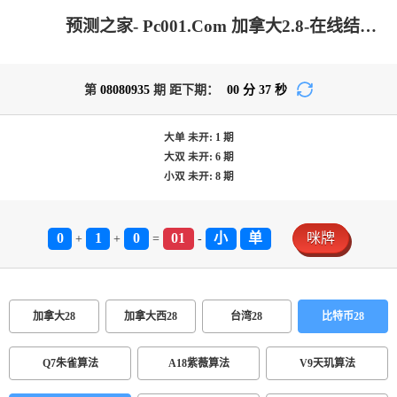
预测之家- Pc001.Com 加拿大2.8-在线结果|加拿大2.8在线|加拿大2.8 PC查询结果预测|PC结果查询|加拿大2.8在线预测_极致火热优质的免费预测网站!
第
08080935
期 距下期：
00
分
37
秒
大单
未开:
1
期
大双
未开:
6
期
小双
未开:
8
期
0
1
0
01
小
单
咪牌
+
+
=
-
加拿大28
加拿大西28
台湾28
比特币28
Q7朱雀算法
A18紫薇算法
V9天玑算法