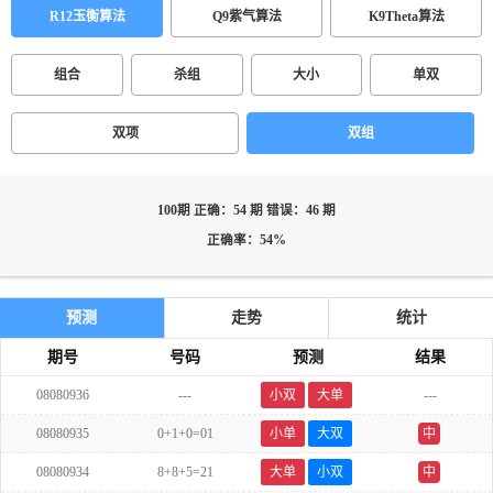
R12玉衡算法
Q9紫气算法
K9Theta算法
组合
杀组
大小
单双
双项
双组
100期 正确：54 期 错误：46 期
正确率：54%
预测
走势
统计
期号
号码
预测
结果
08080936
---
小双
大单
---
08080935
0+1+0=01
小单
大双
中
08080934
8+8+5=21
大单
小双
中