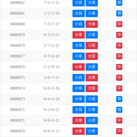
08080882
7+2+2=11
小双
大单
错
08080881
1+2+7=10
大双
小单
错
08080880
7+3+7=17
小双
大单
中
08080879
9+3+3=15
大单
小双
中
08080878
3+7+2=12
大单
小双
中
08080877
9+5+6=20
小单
大双
中
08080876
2+2+9=13
小单
大双
中
08080875
2+6+7=15
小双
大单
中
08080874
6+8+2=16
小单
大双
中
08080873
9+6+5=20
大单
小双
错
08080872
9+5+9=23
大双
小单
错
08080871
9+9+3=21
大单
小双
中
08080870
8+6+3=17
大单
小双
中