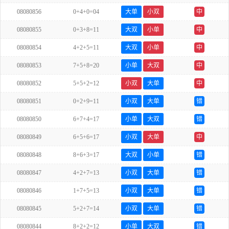
08080856
0+4+0=04
大单
小双
中
08080855
0+3+8=11
大双
小单
中
08080854
4+2+5=11
大双
小单
中
08080853
7+5+8=20
小单
大双
中
08080852
5+5+2=12
小双
大单
中
08080851
0+2+9=11
小双
大单
错
08080850
6+7+4=17
小单
大双
错
08080849
6+5+6=17
小双
大单
中
08080848
8+6+3=17
大双
小单
错
08080847
4+2+7=13
小双
大单
错
08080846
1+7+5=13
小双
大单
错
08080845
5+2+7=14
小双
大单
错
08080844
8+2+2=12
小单
大双
错