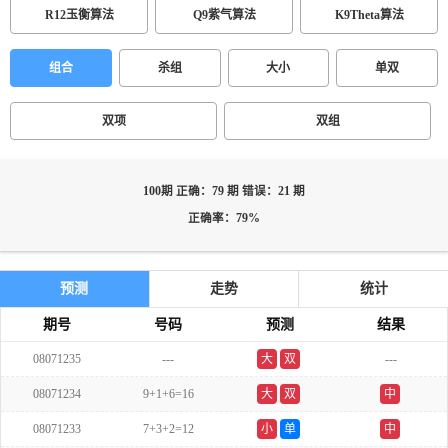
R12玉衡算法
Q9紫气算法
K9Theta算法
组合
杀组
大小
单双
双项
双组
100期 正确：79 期 错误：21 期
正确率：79%
预测
走势
统计
期号
号码
预测
结果
08071235
---
大
双
---
08071234
9+1+6=16
大
双
中
08071233
7+3+2=12
小
单
中