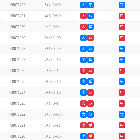
08071232
5+2+3=10
大
单
错
08071231
4+6+9=19
大
双
中
08071230
4+2+8=14
大
单
中
08071229
3+1+2=06
大
双
中
08071228
8+1+0=09
大
双
错
08071227
7+7+4=18
小
单
错
08071226
4+3+5=12
小
双
中
08071225
6+5+5=16
小
单
错
08071224
9+1+6=16
小
双
中
08071223
7+1+6=14
大
双
中
08071222
1+7+5=13
大
双
错
08071221
5+1+5=11
小
单
中
08071220
5+2+8=15
小
单
中