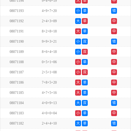
08071194
9+4+6=19
大
单
中
08071193
4+9+7=20
小
单
错
08071192
2+4+3=09
大
单
中
08071191
8+2+8=18
大
单
中
08071190
9+9+3=21
小
双
错
08071189
8+6+4=18
小
双
中
08071188
0+5+1=06
小
单
中
08071187
2+5+1=08
小
双
中
08071186
7+8+5=20
大
单
中
08071185
4+7+5=16
大
单
中
08071184
4+0+9=13
大
双
错
08071183
4+0+0=04
小
单
中
08071182
2+4+4=10
大
单
错