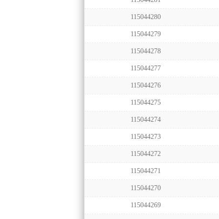
115044280
115044279
115044278
115044277
115044276
115044275
115044274
115044273
115044272
115044271
115044270
115044269