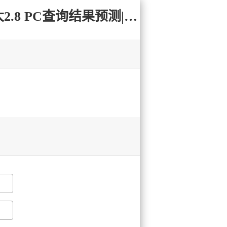
预测之家- Pc001.Com 加拿大2.8-在线结果|加拿大2.8在线|加拿大2.8 PC查询结果预测|PC结果查询|加拿大2.8在线预测_极致火热优质的免费预测网站!