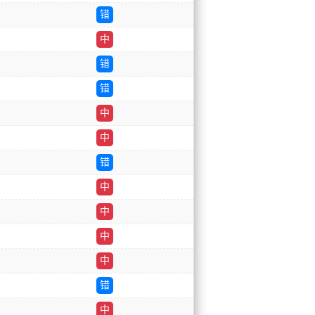
错
中
错
错
中
中
错
中
中
中
中
错
中