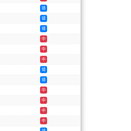
错
错
错
中
中
中
错
错
中
中
中
中
错