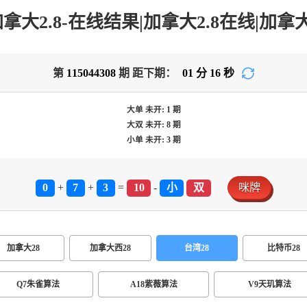
第
115044308
期 距下期：
01
分
16
秒
大单
未开:
1
期
大双
未开:
8
期
小单
未开:
3
期
0
+
7
+
3
=
10
-
小
双
咪牌
加拿大28
加拿大西28
台湾28
比特币28
Q7朱雀算法
A18紫薇算法
V9天玑算法