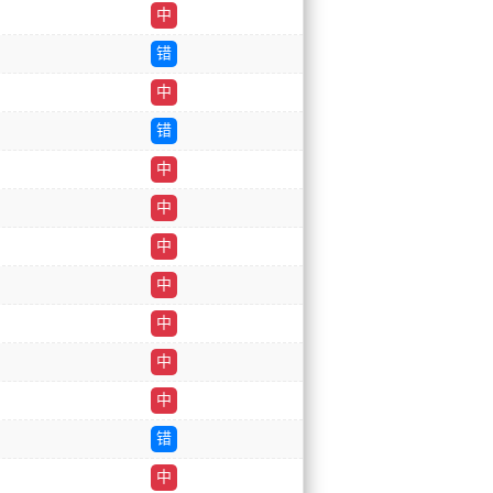
中
错
中
错
中
中
中
中
中
中
中
错
中