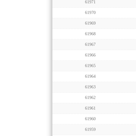
61971
61970
61969
61968
61967
61966
61965
61964
61963
61962
61961
61960
61959