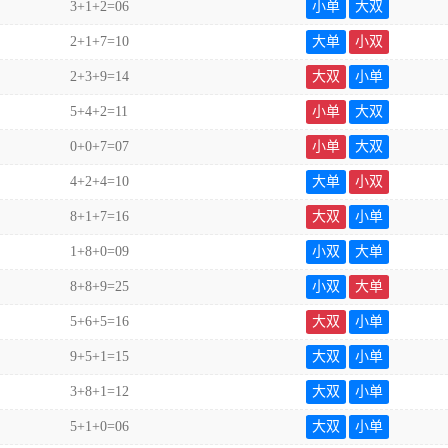
3+1+2=06
小单
大双
2+1+7=10
大单
小双
2+3+9=14
大双
小单
5+4+2=11
小单
大双
0+0+7=07
小单
大双
4+2+4=10
大单
小双
8+1+7=16
大双
小单
1+8+0=09
小双
大单
8+8+9=25
小双
大单
5+6+5=16
大双
小单
9+5+1=15
大双
小单
3+8+1=12
大双
小单
5+1+0=06
大双
小单