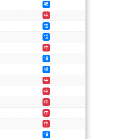
错
中
错
错
中
错
错
中
中
中
中
中
错