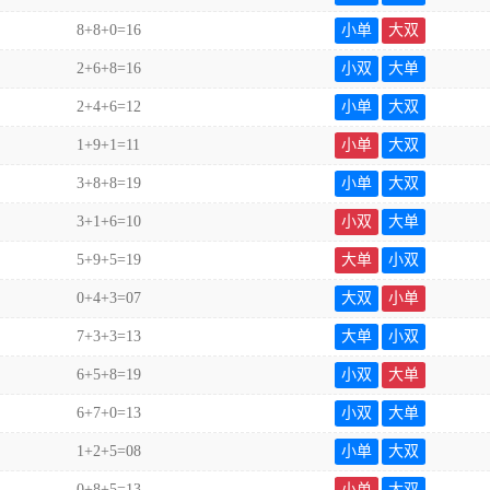
8+8+0=16
小单
大双
2+6+8=16
小双
大单
2+4+6=12
小单
大双
1+9+1=11
小单
大双
3+8+8=19
小单
大双
3+1+6=10
小双
大单
5+9+5=19
大单
小双
0+4+3=07
大双
小单
7+3+3=13
大单
小双
6+5+8=19
小双
大单
6+7+0=13
小双
大单
1+2+5=08
小单
大双
0+8+5=13
小单
大双