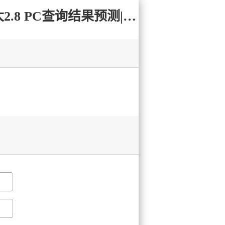
预测之家- Pc001.Com 加拿大2.8-在线结果|加拿大2.8在线|加拿大2.8 PC查询结果预测|PC结果查询|加拿大2.8在线预测_极致火热优质的免费预测网站!