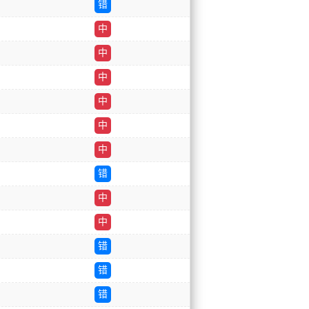
错
中
中
中
中
中
中
错
中
中
错
错
错