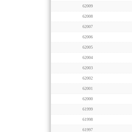
62009
62008
62007
62006
62005
62004
62003
62002
62001
62000
61999
61998
61997