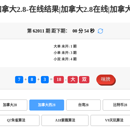
第
62011
期 距下期：
00
分
54
秒
大单
未开:
1
期
小单
未开:
3
期
小双
未开:
4
期
7
+
8
+
3
=
18
-
大
双
咪牌
加拿大28
加拿大西28
台湾28
比特币28
Q7朱雀算法
A18紫薇算法
V9天玑算法