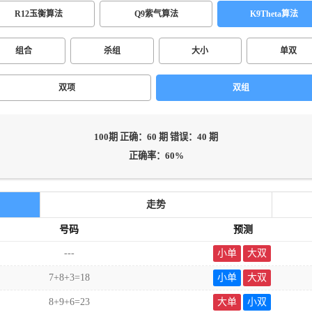
R12玉衡算法
Q9紫气算法
K9Theta算法
组合
杀组
大小
单双
双项
双组
100期 正确：60 期 错误：40 期
正确率：60%
走势
号码
预测
---
小单
大双
7+8+3=18
小单
大双
8+9+6=23
大单
小双