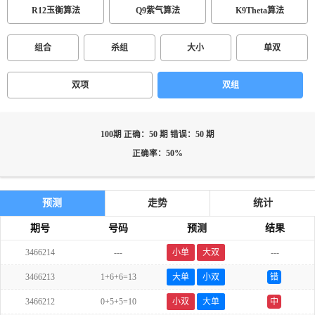
R12玉衡算法
Q9紫气算法
K9Theta算法
组合
杀组
大小
单双
双项
双组
100期 正确：50 期 错误：50 期
正确率：50%
预测
走势
统计
期号
号码
预测
结果
3466214
---
小单
大双
---
3466213
1+6+6=13
大单
小双
错
3466212
0+5+5=10
小双
大单
中