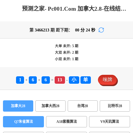
预测之家- Pc001.Com 加拿大2.8-在线结果|加拿大2.8在线|加拿大2.8 PC查询结果预测|PC结果查询|加拿大2.8在线预测_极致火热优质的免费预测网站!
第
3466213
期 距下期：
00
分
24
秒
大单
未开:
5
期
大双
未开:
2
期
小双
未开:
1
期
1
6
6
13
小
单
咪牌
+
+
=
-
加拿大28
加拿大西28
台湾28
比特币28
Q7朱雀算法
A18紫薇算法
V9天玑算法