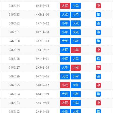
3466134
6+5+3=14
大双
小单
中
3466133
4+5+1=10
大双
小单
错
3466132
1+7+4=12
小单
大双
错
3466131
0+7+1=08
小单
大双
错
3466130
3+7+3=13
大单
小双
错
3466129
1+4+2=07
大双
小单
中
3466128
9+1+1=11
小双
大单
错
3466127
2+5+1=08
大单
小双
中
3466126
0+7+8=15
大双
小单
错
3466125
5+0+7=12
小双
大单
中
3466124
6+4+9=19
大双
小单
错
3466123
5+5+6=16
大双
小单
中
3466122
2+4+6=12
小单
大双
错