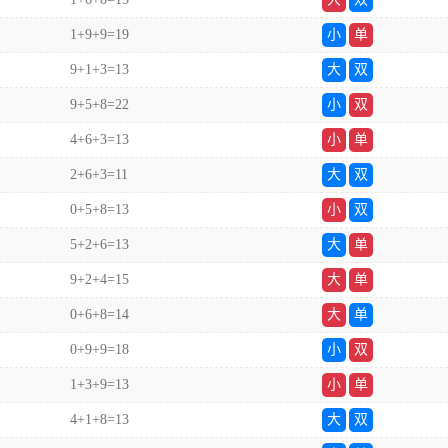
1+9+9=19
小
单
9+1+3=13
大
双
9+5+8=22
小
双
4+6+3=13
小
单
2+6+3=11
大
双
0+5+8=13
小
双
5+2+6=13
大
单
9+2+4=15
大
单
0+6+8=14
大
单
0+9+9=18
小
双
1+3+9=13
小
单
4+1+8=13
大
双