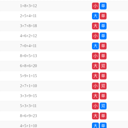
1+8+3=12
小
单
2+5+4=11
大
单
3+7+8=18
大
单
4+6+2=12
小
单
7+0+4=11
大
单
8+0+5=13
小
单
6+8+6=20
大
双
5+9+1=15
大
单
2+7+1=10
小
双
3+3+9=15
大
单
5+3+3=11
小
双
8+6+9=23
大
单
4+5+1=10
大
单