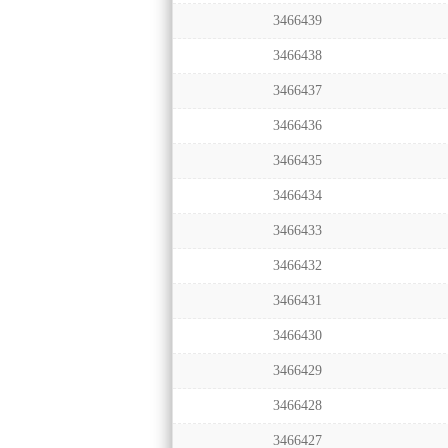
3466439
3466438
3466437
3466436
3466435
3466434
3466433
3466432
3466431
3466430
3466429
3466428
3466427