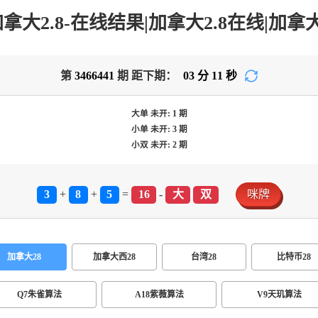
第
3466441
期 距下期：
03
分
11
秒
大单
未开:
1
期
小单
未开:
3
期
小双
未开:
2
期
3
+
8
+
5
=
16
-
大
双
咪牌
加拿大28
加拿大西28
台湾28
比特币28
Q7朱雀算法
A18紫薇算法
V9天玑算法