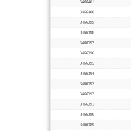
3466401
3466400
3466399
3466398
3466397
3466396
3466395
3466394
3466393
3466392
3466391
3466390
3466389