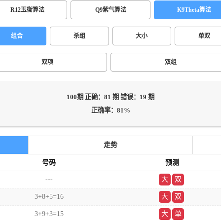
R12玉衡算法
Q9紫气算法
K9Theta算法
组合
杀组
大小
单双
双项
双组
100期 正确：81 期 错误：19 期
正确率：81%
走势
号码
预测
---
大
双
3+8+5=16
大
双
3+9+3=15
大
单