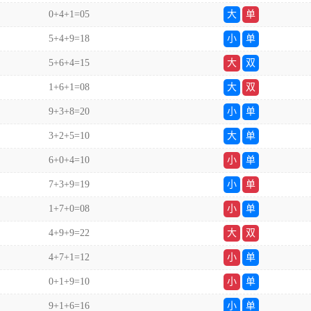
0+4+1=05
大
单
5+4+9=18
小
单
5+6+4=15
大
双
1+6+1=08
大
双
9+3+8=20
小
单
3+2+5=10
大
单
6+0+4=10
小
单
7+3+9=19
小
单
1+7+0=08
小
单
4+9+9=22
大
双
4+7+1=12
小
单
0+1+9=10
小
单
9+1+6=16
小
单