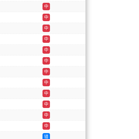
中
中
中
中
中
中
中
中
中
中
中
中
错