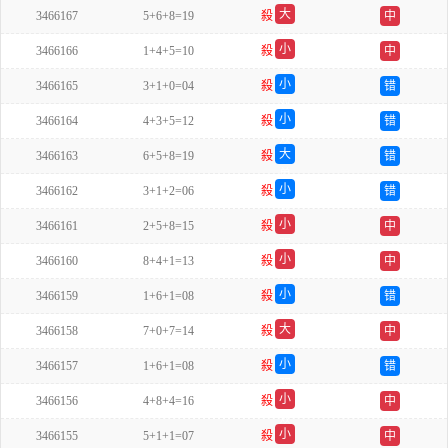
大
3466167
5+6+8=19
殺
中
双
小
3466166
1+4+5=10
殺
中
单
小
3466165
3+1+0=04
殺
错
双
小
3466164
4+3+5=12
殺
错
双
大
3466163
6+5+8=19
殺
错
单
小
3466162
3+1+2=06
殺
错
双
小
3466161
2+5+8=15
殺
中
双
小
3466160
8+4+1=13
殺
中
双
小
3466159
1+6+1=08
殺
错
双
大
3466158
7+0+7=14
殺
中
单
小
3466157
1+6+1=08
殺
错
双
小
3466156
4+8+4=16
殺
中
双
小
3466155
5+1+1=07
殺
中