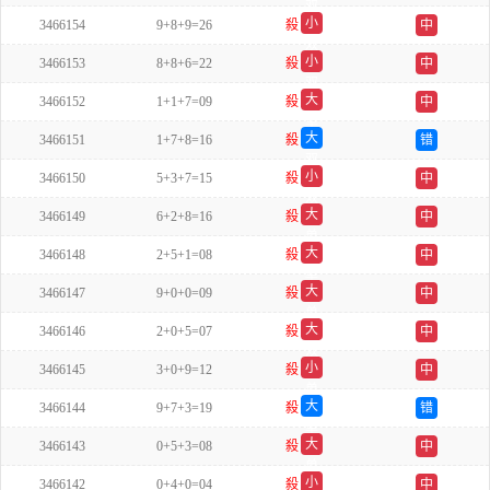
双
小
3466154
9+8+9=26
殺
中
双
小
3466153
8+8+6=22
殺
中
双
大
3466152
1+1+7=09
殺
中
单
大
3466151
1+7+8=16
殺
错
双
小
3466150
5+3+7=15
殺
中
双
大
3466149
6+2+8=16
殺
中
单
大
3466148
2+5+1=08
殺
中
单
大
3466147
9+0+0=09
殺
中
单
大
3466146
2+0+5=07
殺
中
双
小
3466145
3+0+9=12
殺
中
单
大
3466144
9+7+3=19
殺
错
单
大
3466143
0+5+3=08
殺
中
单
小
3466142
0+4+0=04
殺
中