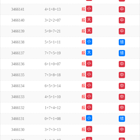
单
小
3466141
4+1+8=13
殺
中
双
大
3466140
3+2+2=07
殺
中
双
大
3466139
5+9+7=21
殺
中
双
小
3466138
5+5+1=11
殺
错
单
大
3466137
7+7+5=19
殺
错
单
小
3466136
6+1+0=07
殺
中
双
小
3466135
7+3+8=18
殺
中
单
小
3466134
6+5+3=14
殺
中
单
小
3466133
4+5+1=10
殺
中
单
小
3466132
1+7+4=12
殺
中
单
小
3466131
0+7+1=08
殺
错
双
小
3466130
3+7+3=13
殺
中
双