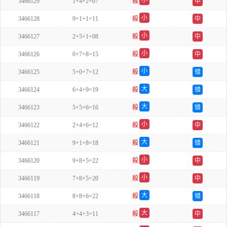
小
3466129
1+4+2=07
殺
中
双
小
3466128
9+1+1=11
殺
中
双
小
3466127
2+5+1=08
殺
中
单
小
3466126
0+7+8=15
殺
中
双
小
3466125
5+0+7=12
殺
错
双
大
3466124
6+4+9=19
殺
错
单
大
3466123
5+5+6=16
殺
错
双
小
3466122
2+4+6=12
殺
中
单
大
3466121
9+1+8=18
殺
错
双
小
3466120
9+8+5=22
殺
中
双
小
3466119
7+8+5=20
殺
中
单
大
3466118
8+8+6=22
殺
错
双
大
3466117
4+4+3=11
殺
中
单